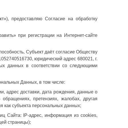
т»), предоставляю Согласие на обработку
авить» при регистрации на Интернет-сайте
способность, Субъект даёт согласие Обществу
52740516730, юридический адрес 680021, г.
ных данных в соответствии со следующими
нальных Данных, в том числе:
ии, адрес доставки, дата рождения, данные о
 обращениях, претензиях, жалобах, другая
я как субъекта персональных данных;
ц Сайта: IP-адрес, информация из cookies,
ей страницы);