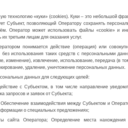
ю технологию «куки» (cookies). Куки – это небольшой фр
ет Субъект, позволяющий Оператору сохранять персонал
ём. Оператор может использовать файлы «cookie» и и
 их третьим лицам для оказания услуг.
ратором понимается действие (операция) или совокупн
 без использования таких средств с персональными данны
е, изменение), извлечение, использование, передача (в то
локирование, удаление, уничтожение персональных данных.
ерсональных данных для следующих целей:
действие с Субъектом, в том числе направление уведом
ка запросов и заявок от Субъекта;
 Обеспечение взаимодействия между Субъектом и Оператор
нформации о специальных предложениях;
ты сайта Оператора; Определение места нахождения 