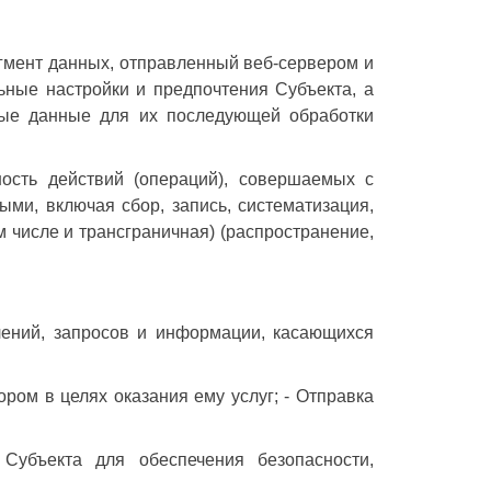
агмент данных, отправленный веб-сервером и
ьные настройки и предпочтения Субъекта, а
ные данные для их последующей обработки
ость действий (операций), совершаемых с
ми, включая сбор, запись, систематизация,
м числе и трансграничная) (распространение,
лений, запросов и информации, касающихся
ом в целях оказания ему услуг; - Отправка
Субъекта для обеспечения безопасности,