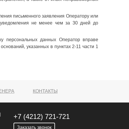
ления письменного заявления Оператору или
 уведомления не менее чем за 30 дней до
тку персональных данных Оператор вправе
снований, указанных в пунктах 2-11 части 1
ЕНЕРА
КОНТАКТЫ
+7 (4212) 721-721
Заказать звонок