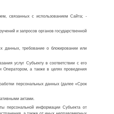
лем, связанных с использованием Сайта; -
ручений и запросов органов государственной
х данных, требование о блокировании или
зания услуг Субъекту в соответствии с его
и Оператором, а также в целях проведения
бработки персональных данных (далее «Срок
мативными актами.
иты персональной информации Субъекта от
ространения, а также от иных неправомерных