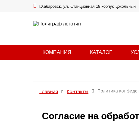
г.Хабаровск, ул. Станционная 19 корпус цокольный
КОМПАНИЯ
КАТАЛОГ
УС
Политика конфиде
Главная
Контакты
Согласие на обрабо