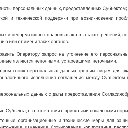
олноты персональных данных, предоставленных Субъектом;
ской и технической поддержки при возникновении проб
ых и ненормативных правовых актов, а также решений, по
нию или от имени таких органов.
равить Оператору запрос на уточнение его персональны
данные являются неполными, устаревшими, неточными.
ором своих персональных данных третьим лицам для ока
 аналогичного исполнения соглашения между Субъектом 
 персональных данных с даты предоставления Согласияо
е Субъекта, в соответствии с принятыми локальными нор
точные организационные и технические меры для защ
ичтожения, изменения, блокирования, копирования, расп