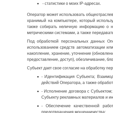
- статистики о моих IP-адресах.
Оператор может использовать общеотраслеву
хранимый на компьютере, который использу
также собирать неличную информацию о н
метрическими системами, а также передавать
Под обработкой персональных данных Опе
использованием средств автоматизации или
накопление, хранение, уточнение (обновлени
предоставление, доступ), обезличивание, б
Субъект дает свое согласие на обработку п
- Идентификация Субъекта; Взаимо
действий Оператора, а также обработ
- Исполнение договора с Субъектом;
Субъекту рекламных материалов и и
- Обеспечение качественной рабо
предотвращения мошенничества;