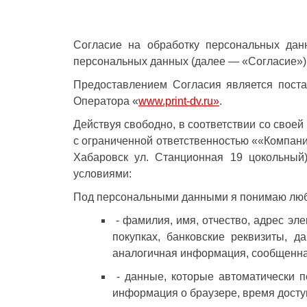
Согласие на обработку персональных дан
персональных данных (далее — «Согласие»)
Предоставлением Согласия является поста
Оператора «
www.print-dv.ru»
.
Действуя свободно, в соответствии со своей
с ограниченной ответственностью ««Компан
Хабаровск ул. Станционная 19 цокольный
условиями:
Под персональными данными я понимаю любу
- фамилия, имя, отчество, адрес эле
покупках, банковские реквизиты, д
аналогичная информация, сообщенная
- данные, которые автоматически п
информация о браузере, время досту