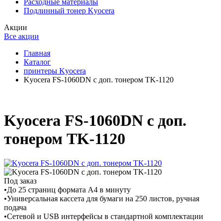
Расходные материалы
Подлинный тонер Kyocera
Акции
Все акции
Главная
Каталог
принтеры Kyocera
Kyocera FS-1060DN с доп. тонером TK-1120
Kyocera FS-1060DN с доп.
тонером TK-1120
Под заказ
•До 25 страниц формата А4 в минуту
•Универсальная кассета для бумаги на 250 листов, ручная
подача
•Сетевой и USB интерфейсы в стандартной комплектации