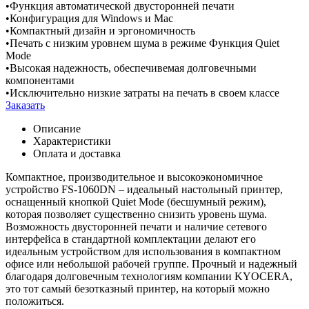
•Функция автоматической двусторонней печати
•Конфигурация для Windows и Mac
•Компактный дизайн и эргономичность
•Печать с низким уровнем шума в режиме Функция Quiet
Mode
•Высокая надежность, обеспечивемая долговечными
компонентами
•Исключительно низкие затраты на печать в своем классе
Заказать
Описание
Характеристики
Оплата и доставка
Компактное, производительное и высокоэкономичное
устройство FS-1060DN – идеальный настольный принтер,
оснащенный кнопкой Quiet Mode (бесшумный режим),
которая позволяет существенно снизить уровень шума.
Возможность двусторонней печати и наличие сетевого
интерфейса в стандартной комплектации делают его
идеальным устройством для использования в компактном
офисе или небольшой рабочей группе. Прочный и надежный
благодаря долговечным технологиям компании KYOCERA,
это тот самый безотказный принтер, на который можно
положиться.