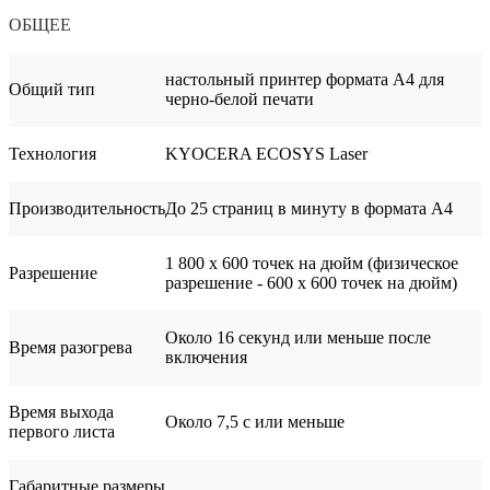
ОБЩЕЕ
настольный принтер формата А4 для
Общий тип
черно-белой печати
Технология
KYOCERA ECOSYS Laser
Производительность
До 25 страниц в минуту в формата A4
1 800 x 600 точек на дюйм (физическое
Разрешение
разрешение - 600 x 600 точек на дюйм)
Около 16 секунд или меньше после
Время разогрева
включения
Время выхода
Около 7,5 с или меньше
первого листа
Габаритные размеры