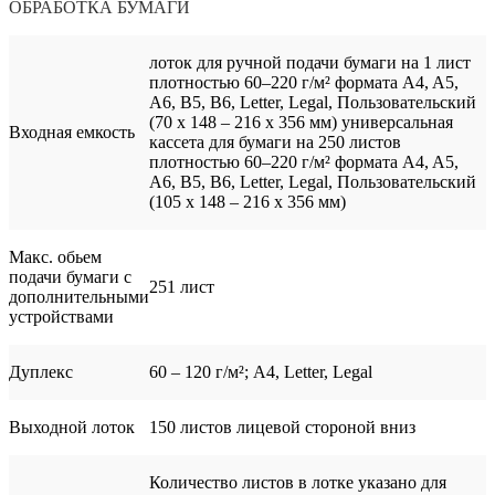
ОБРАБОТКА БУМАГИ
лоток для ручной подачи бумаги на 1 лист
плотностью 60–220 г/м² формата A4, A5,
A6, B5, B6, Letter, Legal, Пользовательский
(70 x 148 – 216 x 356 мм) универсальная
Входная емкость
кассета для бумаги на 250 листов
плотностью 60–220 г/м² формата A4, A5,
A6, B5, B6, Letter, Legal, Пользовательский
(105 x 148 – 216 x 356 мм)
Макс. обьем
подачи бумаги с
251 лист
дополнительными
устройствами
Дуплекс
60 – 120 г/м²; A4, Letter, Legal
Выходной лоток
150 листов лицевой стороной вниз
Количество листов в лотке указано для