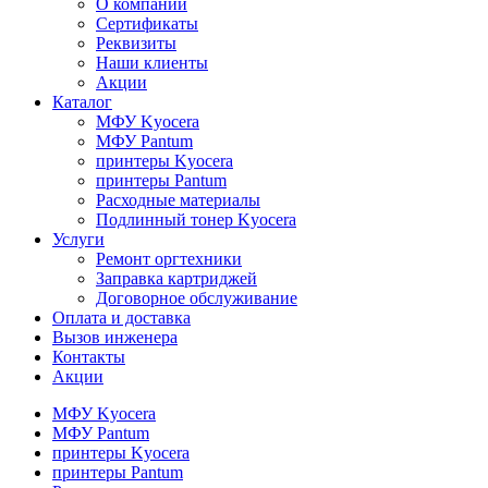
О компании
Сертификаты
Реквизиты
Наши клиенты
Акции
Каталог
МФУ Kyocera
МФУ Pantum
принтеры Kyocera
принтеры Pantum
Расходные материалы
Подлинный тонер Kyocera
Услуги
Ремонт оргтехники
Заправка картриджей
Договорное обслуживание
Оплата и доставка
Вызов инженера
Контакты
Акции
МФУ Kyocera
МФУ Pantum
принтеры Kyocera
принтеры Pantum